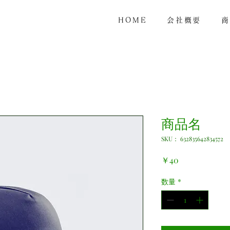
HOME
会社概要
商
商品名
SKU： 632835642834572
価
￥40
格
数量
*